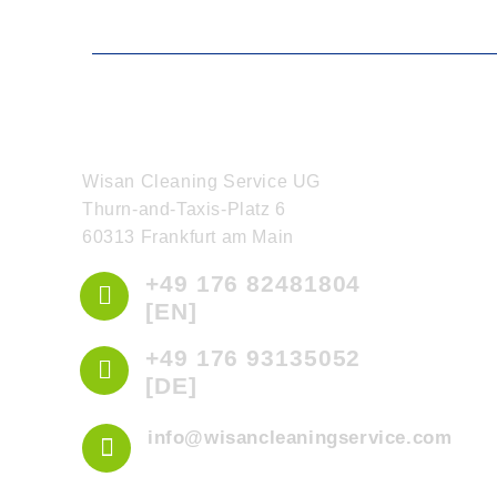
Kontakt
Wisan Cleaning Service UG
Thurn-and-Taxis-Platz 6
60313 Frankfurt am Main
+49 176 82481804
[EN]
+49 176 93135052
[DE]
info@wisancleaningservice.com